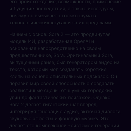
его происхождение, возможности, применение
и будущие последствия, а также исследуем,
почему он вызывает столько шума в
технологических кругах и за их пределами.
Начнем с основ: Sora 2 — это продвинутая
модель ИИ, разработанная OpenAI и
основанная непосредственно на своем
предшественнике, Sora. Оригинальный Sora,
выпущенный ранее, был генератором видео из
текста, который мог создавать короткие
клипы на основе описательных подсказок. Он
поразил мир своей способностью создавать
реалистичные сцены, от шумных городских
улиц до фантастических пейзажей. Однако
Sora 2 делает гигантский шаг вперед,
интегрируя генерацию аудио, включая диалоги,
звуковые эффекты и фоновую музыку. Это
делает его комплексной «системой генерации