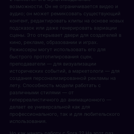
возможности. Он не ограничивается видео и
аудио; он может ремиксовать существующий
контент, редактировать клипы на основе новых
подсказок или даже генерировать вариации
сцены. Это открывает двери для создателей в
кино, рекламе, образовании и играх.
Режиссеры могут использовать его для
быстрого прототипирования сцен,
преподаватели — для визуализации
исторических событий, а маркетологи — для
создания персонализированной рекламы на
лету. Способность модели работать с
различными стилями — от
гиперреалистичного до анимационного —
делает ее универсальной как для
профессионального, так и для любительского
использования.
Но как начать работу с Sora 2? На этот раз