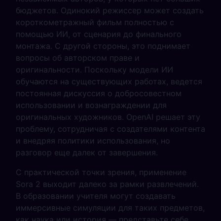
бюджетов. Одинокий режиссер может создать
короткометражный фильм полностью с
помощью ИИ, от сценария до финального
монтажа. С другой стороны, это поднимает
вопросы об авторском праве и
оригинальности. Поскольку модели ИИ
обучаются на существующих работах, ведется
постоянная дискуссия о добросовестном
использовании и вознаграждении для
оригинальных художников. OpenAI решает эту
проблему, сотрудничая с создателями контента
и внедряя политики использования, но
разговор еще далек от завершения.
С практической точки зрения, применение
Sora 2 выходит далеко за рамки развлечений.
В образовании учителя могут создавать
иммерсивные симуляции для таких предметов,
как наука или история — представьте себе