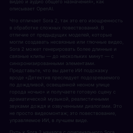
видео и аудио общего назначения», как
описывает OpenAI.
Что отличает Sora 2, так это его изощренность
в обработке сложных повествований. В
отличие от предыдущих моделей, которые
могли создавать несвязные или глючные видео,
Sora 2 может генерировать более длинные и
связные клипы — до нескольких минут — с
синхронизированными элементами.
Представьте, что вы даете ИИ подсказку
вроде «Детектив преследует подозреваемого
по дождливой, освещенной неоном улице
города ночью» и получаете готовую сцену с
драматической музыкой, реалистичными
звуками дождя и озвученными диалогами. Это
не просто видеомонтаж; это повествование,
управляемое ИИ, в лучшем виде.
Путь к Sora 2 начался с оригинального Sora,