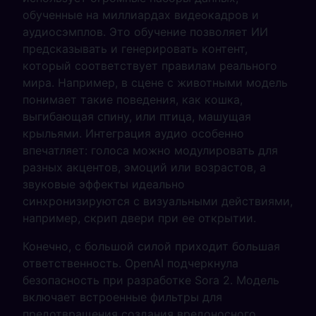
обученные на миллиардах видеокадров и
аудиосэмплов. Это обучение позволяет ИИ
предсказывать и генерировать контент,
который соответствует правилам реального
мира. Например, в сцене с животными модель
понимает такие поведения, как кошка,
выгибающая спину, или птица, машущая
крыльями. Интеграция аудио особенно
впечатляет: голоса можно модулировать для
разных акцентов, эмоций или возрастов, а
звуковые эффекты идеально
синхронизируются с визуальными действиями,
например, скрип двери при ее открытии.
Конечно, с большой силой приходит большая
ответственность. OpenAI подчеркнула
безопасность при разработке Sora 2. Модель
включает встроенные фильтры для
предотвращения создания вредоносного