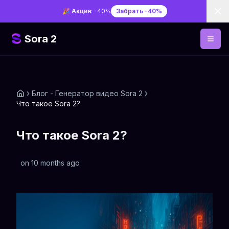
Di
🎉 Акция
: -40%
Забрать -40%
Sora 2
Блог - Генератор видео Sora 2
Что такое Sora 2?
Что такое Sora 2?
on
10 months ago