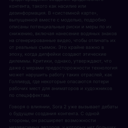
контента, такого как насилие или
дезинформация. В «системной карте»,
выпущенной вместе с моделью, подробно
описаны потенциальные риски и меры по их
снижению, включая нанесение водяных знаков
на сгенерированные видео, чтобы отличать их
от реальных съемок. Это крайне важно в
эпоху, когда дипфейки создают этические
дилеммы. Критики, однако, утверждают, что
даже с мерами предосторожности технология
может нарушить работу таких отраслей, как
Голливуд, где некоторые опасаются потери
рабочих мест для аниматоров и художников
по спецэффектам.
Говоря о влиянии, Sora 2 уже вызывает дебаты
о будущем создания контента. С одной
стороны, он расширяет возможности
независимых авторов, у которых нет больших