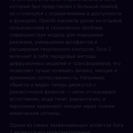
который был представлен с большой помпой,
но столкнулся с ограничениями в доступности
и функциях. OpenAI извлекла уроки из отзывов
пользователей и технических проблем,
совершенствуя модель для повышения
реализма, уменьшения артефактов и
расширения творческого контроля. Sora 2
включает в себя передовые методы
диффузионных моделей и трансформеров, что
позволяет лучше понимать физику, эмоции и
временную согласованность. Например,
объекты в видео теперь движутся с
реалистичной физикой — мячи отскакивают
естественно, вода течет реалистично, а
персонажи выражают эмоции через тонкие
мимические сигналы.
Одним из самых захватывающих аспектов Sora
2 являются его мультимодальные