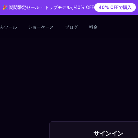
🎉 期間限定セール
トップモデルが40% OFF
40% OFFで購入
除去ツール
ショーケース
ブログ
料金
サインイン